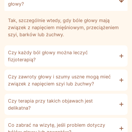
głowy?
Tak, szczególnie wtedy, gdy bóle głowy mają
związek z napięciem mięśniowym, przeciążeniem
szyi, barków lub żuchwy.
Czy każdy ból głowy można leczyć
fizjoterapią?
Czy zawroty głowy i szumy uszne mogą mieć
związek z napięciem szyi lub żuchwy?
Czy terapia przy takich objawach jest
delikatna?
Co zabrać na wizytę, jeśli problem dotyczy
bólów głowy lub zawrotów?