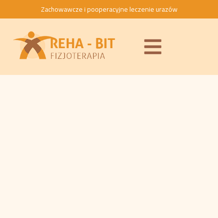
Zachowawcze i pooperacyjne leczenie urazów