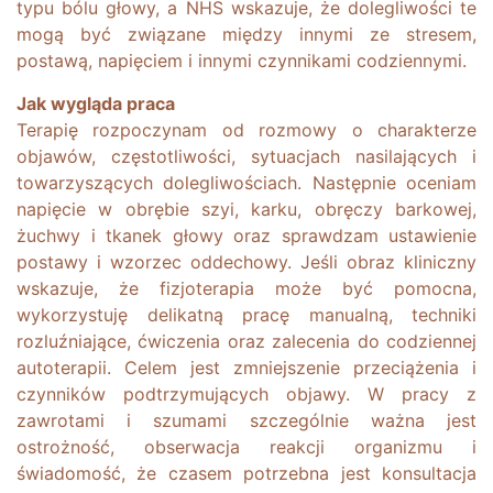
typu bólu głowy, a NHS wskazuje, że dolegliwości te
mogą być związane między innymi ze stresem,
postawą, napięciem i innymi czynnikami codziennymi.
Jak wygląda praca
Terapię rozpoczynam od rozmowy o charakterze
objawów, częstotliwości, sytuacjach nasilających i
towarzyszących dolegliwościach. Następnie oceniam
napięcie w obrębie szyi, karku, obręczy barkowej,
żuchwy i tkanek głowy oraz sprawdzam ustawienie
postawy i wzorzec oddechowy. Jeśli obraz kliniczny
wskazuje, że fizjoterapia może być pomocna,
wykorzystuję delikatną pracę manualną, techniki
rozluźniające, ćwiczenia oraz zalecenia do codziennej
autoterapii. Celem jest zmniejszenie przeciążenia i
czynników podtrzymujących objawy. W pracy z
zawrotami i szumami szczególnie ważna jest
ostrożność, obserwacja reakcji organizmu i
świadomość, że czasem potrzebna jest konsultacja