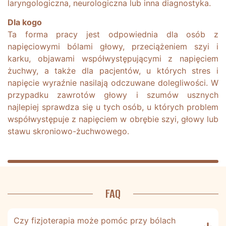
laryngologiczna, neurologiczna lub inna diagnostyka.
Dla kogo
Ta forma pracy jest odpowiednia dla osób z
napięciowymi bólami głowy, przeciążeniem szyi i
karku, objawami współwystępującymi z napięciem
żuchwy, a także dla pacjentów, u których stres i
napięcie wyraźnie nasilają odczuwane dolegliwości. W
przypadku zawrotów głowy i szumów usznych
najlepiej sprawdza się u tych osób, u których problem
współwystępuje z napięciem w obrębie szyi, głowy lub
stawu skroniowo-żuchwowego.
FAQ
Czy fizjoterapia może pomóc przy bólach