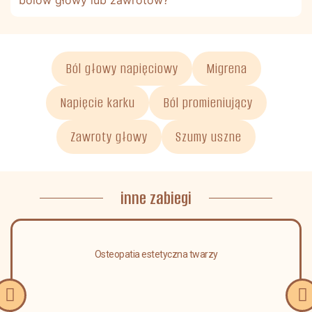
Ból głowy napięciowy
Migrena
Napięcie karku
Ból promieniujący
Zawroty głowy
Szumy uszne
inne zabiegi
Osteopatia estetyczna twarzy