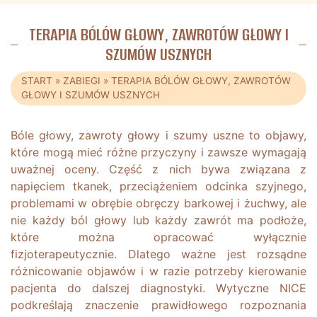
TERAPIA BÓLÓW GŁOWY, ZAWROTÓW GŁOWY I
SZUMÓW USZNYCH
START
»
ZABIEGI
»
TERAPIA BÓLÓW GŁOWY, ZAWROTÓW
GŁOWY I SZUMÓW USZNYCH
Bóle głowy, zawroty głowy i szumy uszne to objawy,
które mogą mieć różne przyczyny i zawsze wymagają
uważnej oceny. Część z nich bywa związana z
napięciem tkanek, przeciążeniem odcinka szyjnego,
problemami w obrębie obręczy barkowej i żuchwy, ale
nie każdy ból głowy lub każdy zawrót ma podłoże,
które można opracować wyłącznie
fizjoterapeutycznie. Dlatego ważne jest rozsądne
różnicowanie objawów i w razie potrzeby kierowanie
pacjenta do dalszej diagnostyki. Wytyczne NICE
podkreślają znaczenie prawidłowego rozpoznania