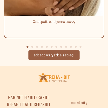
Osteopatia estetyczna twarzy
zobacz wszystkie zabiegi
GABINET FIZJOTERAPII I
ma skróty
REHABILITACJI REHA-BIT