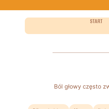
START
Ból głowy często z