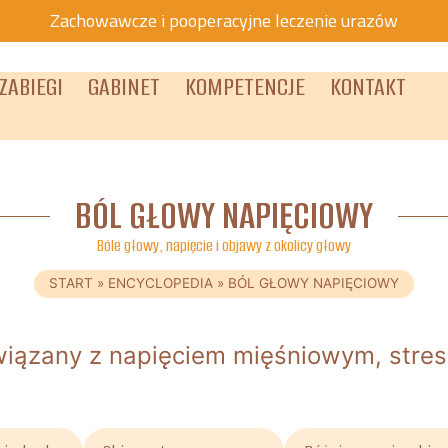
Zachowawcze i pooperacyjne leczenie urazów
ZABIEGI
GABINET
KOMPETENCJE
KONTAKT
BÓL GŁOWY NAPIĘCIOWY
Bóle głowy, napięcie i objawy z okolicy głowy
START
»
ENCYCLOPEDIA
»
BÓL GŁOWY NAPIĘCIOWY
wiązany z napięciem mięśniowym, stres