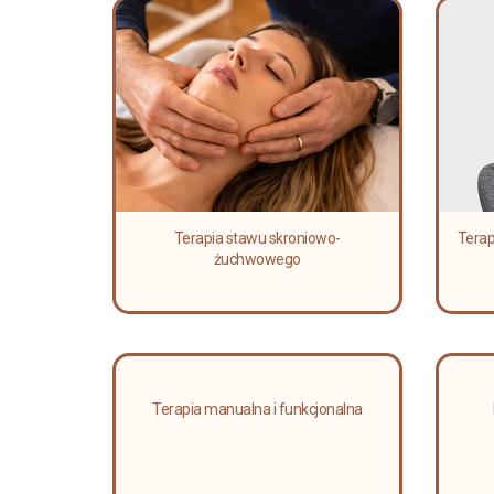
Terapia stawu skroniowo-
Terap
żuchwowego
Terapia manualna i funkcjonalna