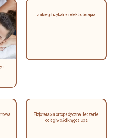
Zabiegi fizykalne i elektroterapia
 i
ortowa
Fizjoterapia ortopedyczna i leczenie
dolegliwości kręgosłupa