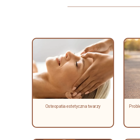
Osteopatia estetyczna twarzy
Probl