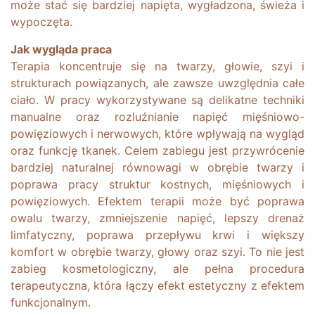
może stać się bardziej napięta, wygładzona, świeża i
wypoczęta.
Jak wygląda praca
Terapia koncentruje się na twarzy, głowie, szyi i
strukturach powiązanych, ale zawsze uwzględnia całe
ciało. W pracy wykorzystywane są delikatne techniki
manualne oraz rozluźnianie napięć mięśniowo-
powięziowych i nerwowych, które wpływają na wygląd
oraz funkcję tkanek. Celem zabiegu jest przywrócenie
bardziej naturalnej równowagi w obrębie twarzy i
poprawa pracy struktur kostnych, mięśniowych i
powięziowych. Efektem terapii może być poprawa
owalu twarzy, zmniejszenie napięć, lepszy drenaż
limfatyczny, poprawa przepływu krwi i większy
komfort w obrębie twarzy, głowy oraz szyi. To nie jest
zabieg kosmetologiczny, ale pełna procedura
terapeutyczna, która łączy efekt estetyczny z efektem
funkcjonalnym.