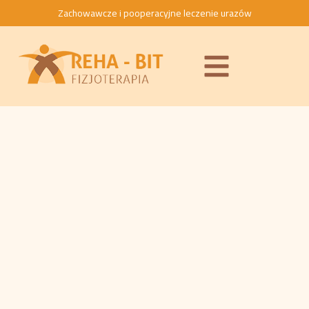
Zachowawcze i pooperacyjne leczenie urazów