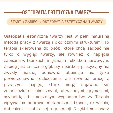
OSTEOPATIA ESTETYCZNA TWARZY
START
»
ZABIEGI
»
OSTEOPATIA ESTETYCZNA TWARZY
Osteopatia estetyczna twarzy jest w pełni naturalną
metodą pracy z twarzą i okolicznymi strukturami. To
terapia skierowana do osób, które chcą zadbać nie
tylko o wygląd twarzy, ale również o napięcia
zapisane w tkankach, mięśniach i układzie nerwowym.
Zabieg jest znacznie głębszy i bardziej precyzyjny niż
zwykły masaż, ponieważ obejmuje nie tylko
powierzchowne rozluźnienie, ale również pracę z
przyczyną napięć, które mogą objawiać się
zmarszczkami mimicznymi, utrwalonymi grymasami,
asymetrią lub zmęczonym wyglądem twarzy. Terapia
wpływa na poprawę metabolizmu tkanek, ukrwienia,
dotlenienia i naturalnej regeneracji. Dzięki temu twarz