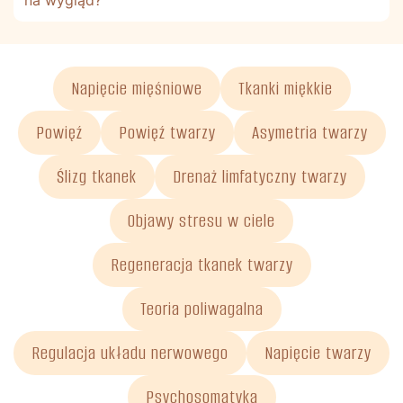
Napięcie mięśniowe
Tkanki miękkie
Powięź
Powięź twarzy
Asymetria twarzy
Ślizg tkanek
Drenaż limfatyczny twarzy
Objawy stresu w ciele
Regeneracja tkanek twarzy
Teoria poliwagalna
Regulacja układu nerwowego
Napięcie twarzy
Psychosomatyka