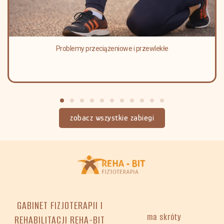
ewlekłe
Terapia psychosomatyczna i praca z 
zobacz wszystkie zabiegi
GABINET FIZJOTERAPII I
ma skróty
REHABILITACJI REHA-BIT