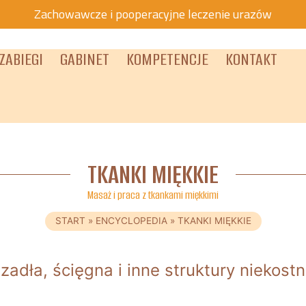
Zachowawcze i pooperacyjne leczenie urazów
ZABIEGI
GABINET
KOMPETENCJE
KONTAKT
TKANKI MIĘKKIE
Masaż i praca z tkankami miękkimi
START
»
ENCYCLOPEDIA
»
TKANKI MIĘKKIE
zadła, ścięgna i inne struktury niekost