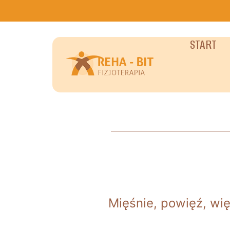
START
Mięśnie, powięź, wię