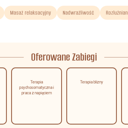
Masaż relaksacyjny
Nadwrażliwość
Rozluźnian
Oferowane Zabiegi
Terapia
Terapia blizny
psychosomatyczna i
praca z napięciem