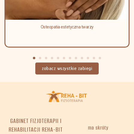
Osteopatia estetyczna twarzy
zobacz wszystkie zabiegi
GABINET FIZJOTERAPII I
ma skróty
REHABILITACJI REHA-BIT