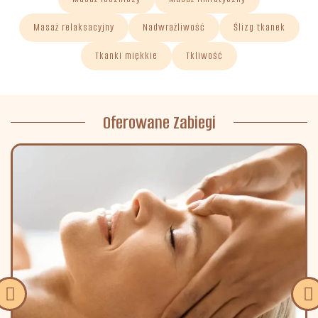
Masaż relaksacyjny
Nadwrażliwość
Ślizg tkanek
Tkanki miękkie
Tkliwość
Oferowane Zabiegi