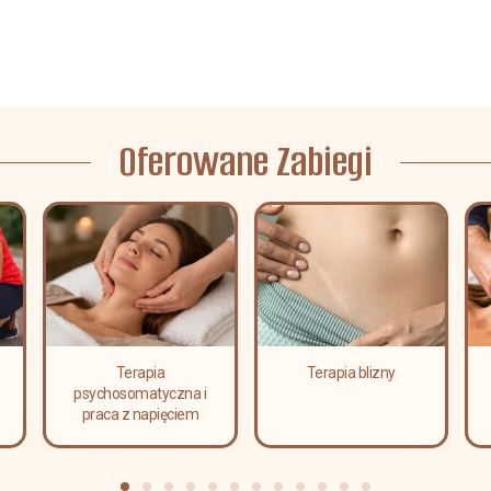
Oferowane Zabiegi
Terapia
Terapia blizny
psychosomatyczna i
praca z napięciem