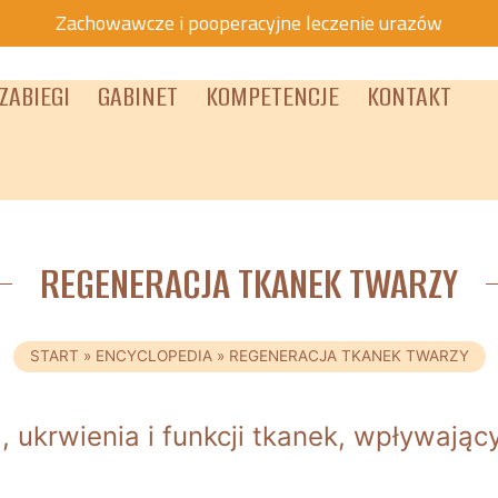
Zachowawcze i pooperacyjne leczenie urazów
ZABIEGI
GABINET
KOMPETENCJE
KONTAKT
REGENERACJA TKANEK TWARZY
START
»
ENCYCLOPEDIA
»
REGENERACJA TKANEK TWARZY
 ukrwienia i funkcji tkanek, wpływając