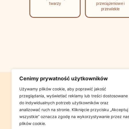
twarzy
przeciążeniowe i
przewlekłe
Cenimy prywatność użytkowników
GABINET FIZJ
Używamy plików cookie, aby poprawić jakość
przeglądania, wyświetlać reklamy lub treści dostosowane
UL GLOWACKIEG
do indywidualnych potrzeb użytkowników oraz
(W PRZYCHOD
analizować ruch na stronie. Kliknięcie przycisku „Akceptuj
wszystkie” oznacza zgodę na wykorzystywanie przez na
plików cookie.