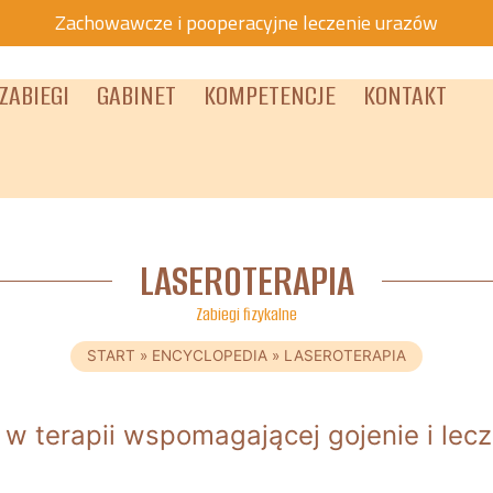
Zachowawcze i pooperacyjne leczenie urazów
ZABIEGI
GABINET
KOMPETENCJE
KONTAKT
LASEROTERAPIA
Zabiegi fizykalne
START
»
ENCYCLOPEDIA
»
LASEROTERAPIA
 w terapii wspomagającej gojenie i lec