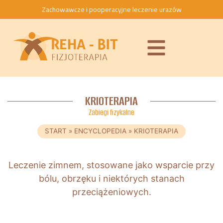
Zachowawcze i pooperacyjne leczenie urazów
KRIOTERAPIA
Zabiegi fizykalne
START
»
ENCYCLOPEDIA
»
KRIOTERAPIA
Leczenie zimnem, stosowane jako wsparcie przy
bólu, obrzęku i niektórych stanach
przeciążeniowych.