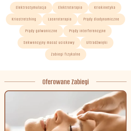
Elektrostymulacja
Elektroterapia
Kriokinetyka
Kriostretching
Laseroterapia
Prądy diadynamiczne
Prądy galwaniczne
Prądy interferencyjne
Sekwencyjny masaż uciskowy
Ultradźwięki
Zabiegi fizykalne
Oferowane Zabiegi