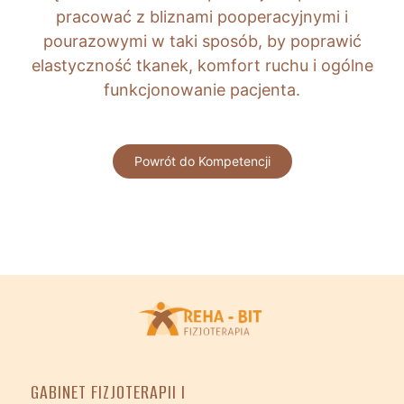
pracować z bliznami pooperacyjnymi i
pourazowymi w taki sposób, by poprawić
elastyczność tkanek, komfort ruchu i ogólne
funkcjonowanie pacjenta.
Powrót do Kompetencji
GABINET FIZJOTERAPII I