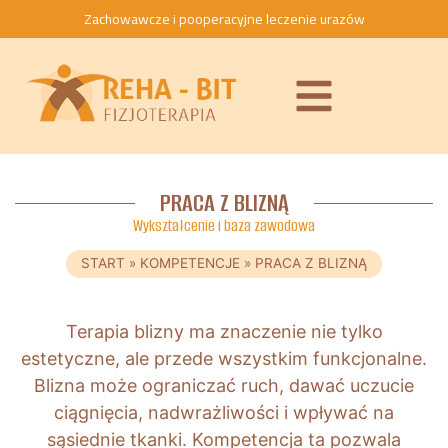
Zachowawcze i pooperacyjne leczenie urazów
PRACA Z BLIZNĄ
Wykształcenie i baza zawodowa
START
»
KOMPETENCJE
»
PRACA Z BLIZNĄ
Terapia blizny ma znaczenie nie tylko
estetyczne, ale przede wszystkim funkcjonalne.
Blizna może ograniczać ruch, dawać uczucie
ciągnięcia, nadwrażliwości i wpływać na
sąsiednie tkanki. Kompetencja ta pozwala