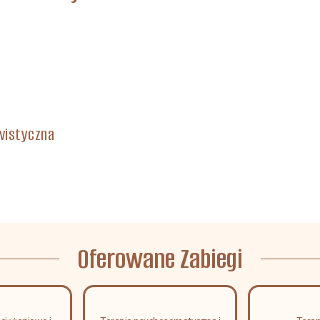
gwistyczna
Oferowane Zabiegi