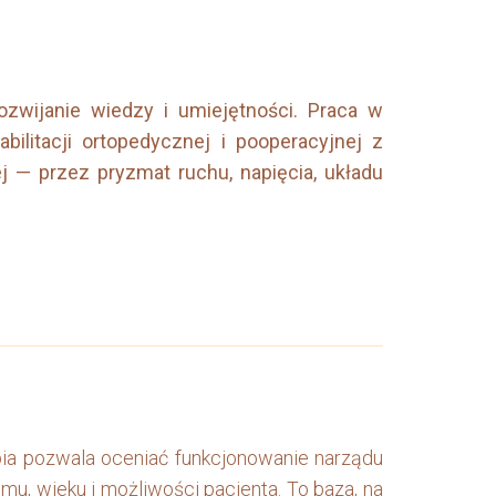
rozwijanie wiedzy i umiejętności. Praca w
abilitacji ortopedycznej i pooperacyjnej z
 — przez pryzmat ruchu, napięcia, układu
pia pozwala oceniać funkcjonowanie narządu
mu, wieku i możliwości pacjenta. To baza, na