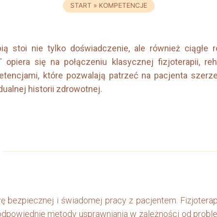
START
»
KOMPETENCJE
ią stoi nie tylko doświadczenie, ale również ciągłe 
opiera się na połączeniu klasycznej fizjoterapii, reh
encjami, które pozwalają patrzeć na pacjenta szerzej
ualnej historii zdrowotnej.
 bezpiecznej i świadomej pracy z pacjentem. Fizjotera
 odpowiednie metody usprawniania w zależności od proble