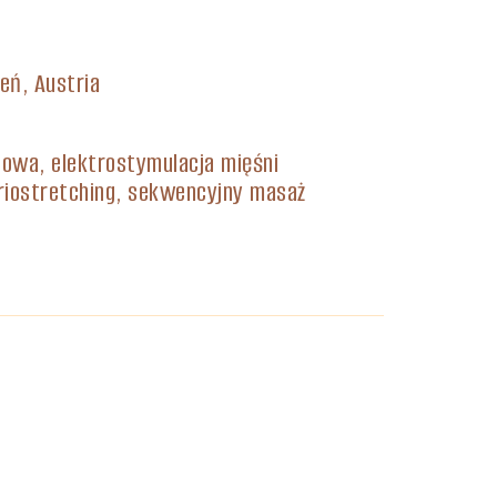
eń, Austria
lowa, elektrostymulacja mięśni
kriostretching, sekwencyjny masaż