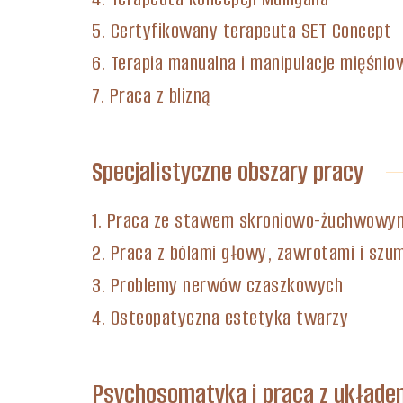
5. Certyfikowany terapeuta SET Concept
6. Terapia manualna i manipulacje mięśni
7. Praca z blizną
Specjalistyczne obszary pracy
1. Praca ze stawem skroniowo-żuchwowym
2. Praca z bólami głowy, zawrotami i szu
3. Problemy nerwów czaszkowych
4. Osteopatyczna estetyka twarzy
Psychosomatyka i praca z ukła