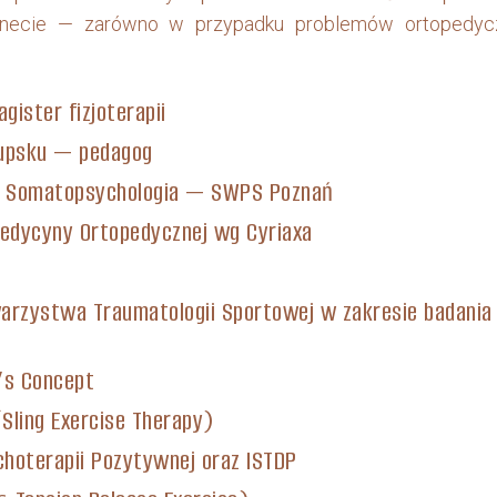
inecie — zarówno w przypadku problemów ortopedycznyc
ister fizjoterapii
łupsku — pedagog
 i Somatopsychologia — SWPS Poznań
edycyny Ortopedycznej wg Cyriaxa
warzystwa Traumatologii Sportowej w zakresie badania
’s Concept
Sling Exercise Therapy)
hoterapii Pozytywnej oraz ISTDP