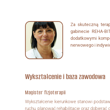
Za skuteczną terap
gabinecie REHA-BIT 
dodatkowymi kompet
nerwowego i indywid
Wykształcenie i baza zawodowa
Magister fizjoterapii
Wykształcenie kierunkowe stanowi podstawę
ruchu, planować rehabilitację oraz dobierać