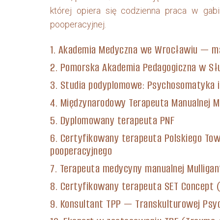
której opiera się codzienna praca w gab
pooperacyjnej.
1. Akademia Medyczna we Wrocławiu — mag
2. Pomorska Akademia Pedagogiczna w S
3. Studia podyplomowe: Psychosomatyka
4. Międzynarodowy Terapeuta Manualnej M
5. Dyplomowany terapeuta PNF
6. Certyfikowany terapeuta Polskiego To
pooperacyjnego
7. Terapeuta medycyny manualnej Mulligan
8. Certyfikowany terapeuta SET Concept (
9. Konsultant TPP — Transkulturowej Psyc