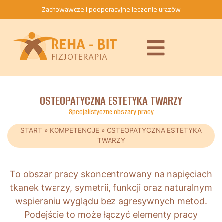
Zachowawcze i pooperacyjne leczenie urazów
OSTEOPATYCZNA ESTETYKA TWARZY
Specjalistyczne obszary pracy
START
»
KOMPETENCJE
»
OSTEOPATYCZNA ESTETYKA
TWARZY
To obszar pracy skoncentrowany na napięciach
tkanek twarzy, symetrii, funkcji oraz naturalnym
wspieraniu wyglądu bez agresywnych metod.
Podejście to może łączyć elementy pracy