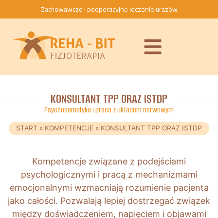
Zachowawcze i pooperacyjne leczenie urazów
KONSULTANT TPP ORAZ ISTDP
Psychosomatyka i praca z układem nerwowym
START
»
KOMPETENCJE
»
KONSULTANT TPP ORAZ ISTDP
Kompetencje związane z podejściami
psychologicznymi i pracą z mechanizmami
emocjonalnymi wzmacniają rozumienie pacjenta
jako całości. Pozwalają lepiej dostrzegać związek
między doświadczeniem, napięciem i objawami