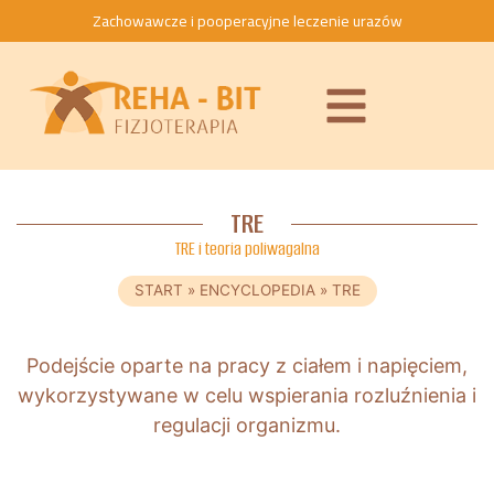
Zachowawcze i pooperacyjne leczenie urazów
TRE
TRE i teoria poliwagalna
START
»
ENCYCLOPEDIA
»
TRE
Podejście oparte na pracy z ciałem i napięciem,
wykorzystywane w celu wspierania rozluźnienia i
regulacji organizmu.