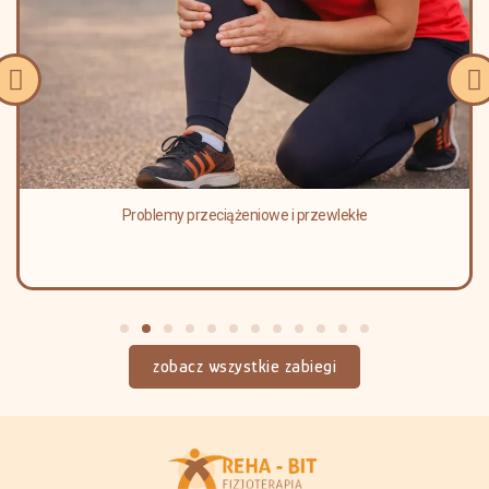
Problemy przeciążeniowe i przewlekłe
zobacz wszystkie zabiegi