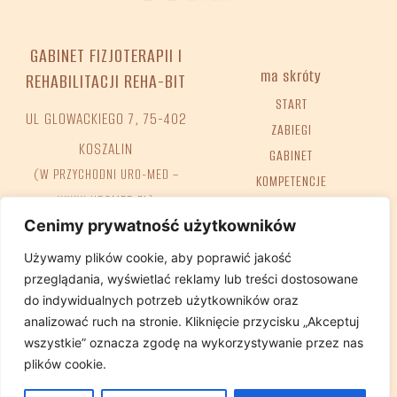
GABINET FIZJOTERAPII I
ma skróty
REHABILITACJI REHA-BIT
START
UL GLOWACKIEGO 7, 75-402
ZABIEGI
KOSZALIN
GABINET
(W PRZYCHODNI URO-MED –
KOMPETENCJE
WWW.UROMED.PL)
KONTAKT
Cenimy prywatność użytkowników
ENCYKLOPEDIA
FAQ
Używamy plików cookie, aby poprawić jakość
Tel. +48 698 68 02 38
przeglądania, wyświetlać reklamy lub treści dostosowane
e-mail:
GABINET@REHA-BIT.PL
do indywidualnych potrzeb użytkowników oraz
analizować ruch na stronie. Kliknięcie przycisku „Akceptuj
wszystkie” oznacza zgodę na wykorzystywanie przez nas
plików cookie.
Deklaracja dostępności
Polityka Prywatnosci