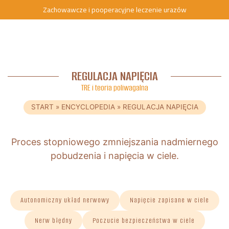
Zachowawcze i pooperacyjne leczenie urazów
REGULACJA NAPIĘCIA
TRE i teoria poliwagalna
START
»
ENCYCLOPEDIA
»
REGULACJA NAPIĘCIA
Proces stopniowego zmniejszania nadmiernego
pobudzenia i napięcia w ciele.
Autonomiczny układ nerwowy
Napięcie zapisane w ciele
Nerw błędny
Poczucie bezpieczeństwa w ciele