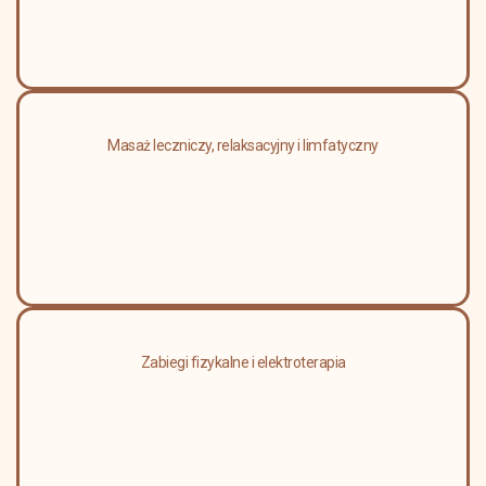
Masaż leczniczy, relaksacyjny i limfatyczny
Zabiegi fizykalne i elektroterapia