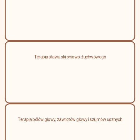
Terapia stawu skroniowo-żuchwowego
Terapia bólów głowy, zawrotów głowy i szumów usznych