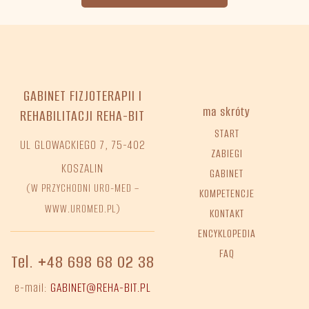
GABINET FIZJOTERAPII I
ma skróty
REHABILITACJI REHA-BIT
START
UL GLOWACKIEGO 7, 75-402
ZABIEGI
KOSZALIN
GABINET
(W PRZYCHODNI URO-MED –
KOMPETENCJE
WWW.UROMED.PL)
KONTAKT
ENCYKLOPEDIA
FAQ
Tel. +48 698 68 02 38
e-mail:
GABINET@REHA-BIT.PL