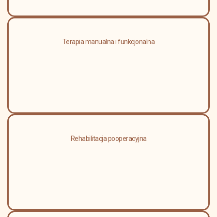
Terapia manualna i funkcjonalna
Rehabilitacja pooperacyjna