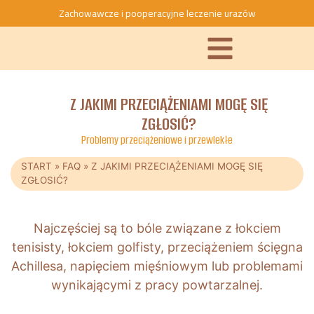
Zachowawcze i pooperacyjne leczenie urazów
Z JAKIMI PRZECIĄŻENIAMI MOGĘ SIĘ
ZGŁOSIĆ?
Problemy przeciążeniowe i przewlekłe
START
»
FAQ
»
Z JAKIMI PRZECIĄŻENIAMI MOGĘ SIĘ
ZGŁOSIĆ?
Najczęściej są to bóle związane z łokciem
tenisisty, łokciem golfisty, przeciążeniem ścięgna
Achillesa, napięciem mięśniowym lub problemami
wynikającymi z pracy powtarzalnej.