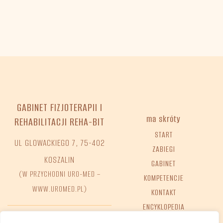
GABINET FIZJOTERAPII I
ma skróty
REHABILITACJI REHA-BIT
START
UL GLOWACKIEGO 7, 75-402
ZABIEGI
KOSZALIN
GABINET
(W PRZYCHODNI URO-MED –
KOMPETENCJE
WWW.UROMED.PL)
KONTAKT
ENCYKLOPEDIA
FAQ