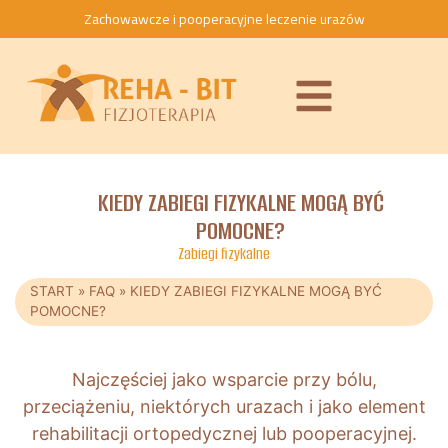
Zachowawcze i pooperacyjne leczenie urazów
KIEDY ZABIEGI FIZYKALNE MOGĄ BYĆ
POMOCNE?
Zabiegi fizykalne
START
»
FAQ
»
KIEDY ZABIEGI FIZYKALNE MOGĄ BYĆ
POMOCNE?
Najczęściej jako wsparcie przy bólu,
przeciążeniu, niektórych urazach i jako element
rehabilitacji ortopedycznej lub pooperacyjnej.