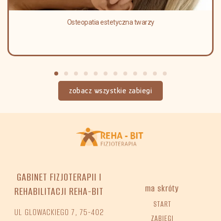
Osteopatia estetyczna twarzy
zobacz wszystkie zabiegi
GABINET FIZJOTERAPII I
ma skróty
REHABILITACJI REHA-BIT
START
UL GLOWACKIEGO 7, 75-402
ZABIEGI