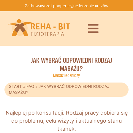
Zachowawcze i pooperacyjne leczenie urazów
JAK WYBRAĆ ODPOWIEDNI RODZAJ
MASAŻU?
Masaż leczniczy
START
»
FAQ
»
JAK WYBRAĆ ODPOWIEDNI RODZAJ
MASAŻU?
Najlepiej po konsultacji. Rodzaj pracy dobiera się
do problemu, celu wizyty i aktualnego stanu
tkanek.