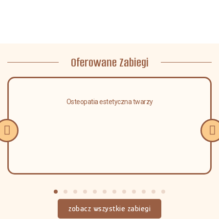
Oferowane Zabiegi
Osteopatia estetyczna twarzy
zobacz wszystkie zabiegi