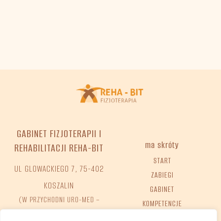
GABINET FIZJOTERAPII I
ma skróty
REHABILITACJI REHA-BIT
START
UL GLOWACKIEGO 7, 75-402
ZABIEGI
KOSZALIN
GABINET
(W PRZYCHODNI URO-MED –
KOMPETENCJE
WWW.UROMED.PL)
KONTAKT