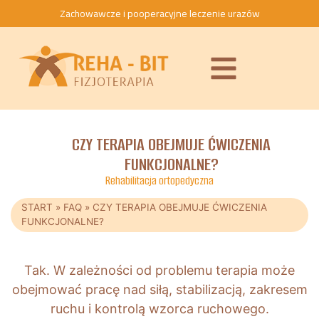
Zachowawcze i pooperacyjne leczenie urazów
CZY TERAPIA OBEJMUJE ĆWICZENIA
FUNKCJONALNE?
Rehabilitacja ortopedyczna
START
»
FAQ
»
CZY TERAPIA OBEJMUJE ĆWICZENIA
FUNKCJONALNE?
Tak. W zależności od problemu terapia może
obejmować pracę nad siłą, stabilizacją, zakresem
ruchu i kontrolą wzorca ruchowego.