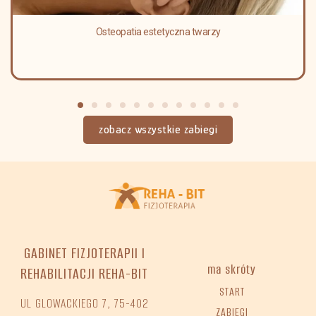
Osteopatia estetyczna twarzy
zobacz wszystkie zabiegi
GABINET FIZJOTERAPII I
ma skróty
REHABILITACJI REHA-BIT
START
UL GLOWACKIEGO 7, 75-402
ZABIEGI