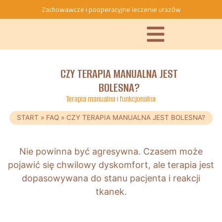
Zachowawcze i pooperacyjne leczenie urazów
CZY TERAPIA MANUALNA JEST
BOLESNA?
Terapia manualna i funkcjonalna
START
»
FAQ
»
CZY TERAPIA MANUALNA JEST BOLESNA?
Nie powinna być agresywna. Czasem może
pojawić się chwilowy dyskomfort, ale terapia jest
dopasowywana do stanu pacjenta i reakcji
tkanek.