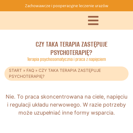
Zachowawcze i pooperacyjne leczenie urazów
CZY TAKA TERAPIA ZASTĘPUJE
PSYCHOTERAPIĘ?
Terapia psychosomatyczna i praca z napięciem
START
»
FAQ
»
CZY TAKA TERAPIA ZASTĘPUJE
PSYCHOTERAPIĘ?
Nie. To praca skoncentrowana na ciele, napięciu
i regulacji układu nerwowego. W razie potrzeby
może uzupełniać inne formy wsparcia.