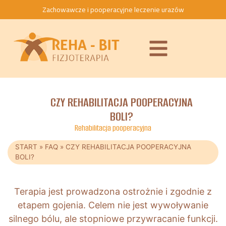
Zachowawcze i pooperacyjne leczenie urazów
CZY REHABILITACJA POOPERACYJNA
BOLI?
Rehabilitacja pooperacyjna
START
»
FAQ
»
CZY REHABILITACJA POOPERACYJNA
BOLI?
Terapia jest prowadzona ostrożnie i zgodnie z
etapem gojenia. Celem nie jest wywoływanie
silnego bólu, ale stopniowe przywracanie funkcji.