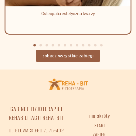
Osteopatia estetyczna twarzy
zobacz wszystkie zabiegi
GABINET FIZJOTERAPII I
ma skróty
REHABILITACJI REHA-BIT
START
UL GLOWACKIEGO 7, 75-402
ZABIEGI