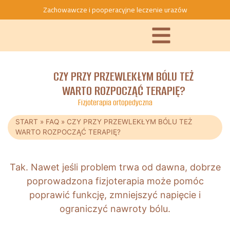
Zachowawcze i pooperacyjne leczenie urazów
CZY PRZY PRZEWLEKŁYM BÓLU TEŻ
WARTO ROZPOCZĄĆ TERAPIĘ?
Fizjoterapia ortopedyczna
START
»
FAQ
»
CZY PRZY PRZEWLEKŁYM BÓLU TEŻ
WARTO ROZPOCZĄĆ TERAPIĘ?
Tak. Nawet jeśli problem trwa od dawna, dobrze
poprowadzona fizjoterapia może pomóc
poprawić funkcję, zmniejszyć napięcie i
ograniczyć nawroty bólu.