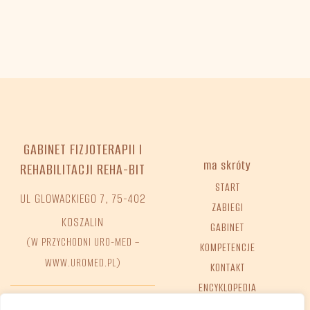
GABINET FIZJOTERAPII I
ma skróty
REHABILITACJI REHA-BIT
START
UL GLOWACKIEGO 7, 75-402
ZABIEGI
KOSZALIN
GABINET
(W PRZYCHODNI URO-MED –
KOMPETENCJE
WWW.UROMED.PL)
KONTAKT
ENCYKLOPEDIA
FAQ