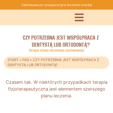
Zachowawcze i pooperacyjne leczenie urazów
CZY POTRZEBNA JEST WSPÓŁPRACA Z
DENTYSTĄ LUB ORTODONTĄ?
Terapia stawu skroniowo-żuchwowego
START
»
FAQ
»
CZY POTRZEBNA JEST WSPÓŁPRACA Z
DENTYSTĄ LUB ORTODONTĄ?
Czasem tak. W niektórych przypadkach terapia
fizjoterapeutyczna jest elementem szerszego
planu leczenia.