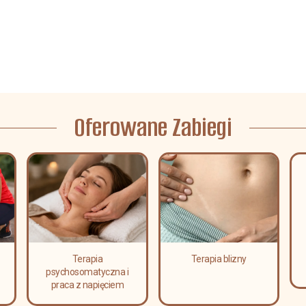
Oferowane Zabiegi
Terapia
Terapia blizny
psychosomatyczna i
praca z napięciem