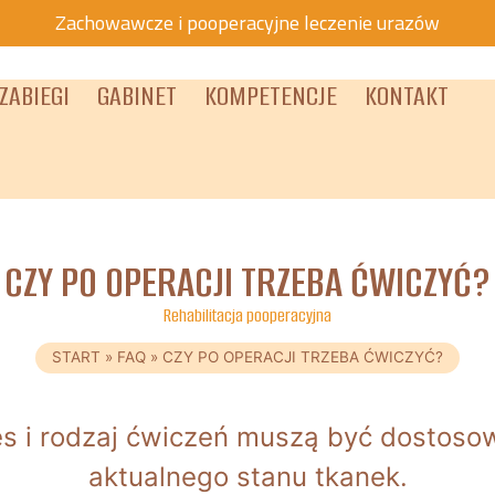
Zachowawcze i pooperacyjne leczenie urazów
ZABIEGI
GABINET
KOMPETENCJE
KONTAKT
CZY PO OPERACJI TRZEBA ĆWICZYĆ?
Rehabilitacja pooperacyjna
START
»
FAQ
»
CZY PO OPERACJI TRZEBA ĆWICZYĆ?
res i rodzaj ćwiczeń muszą być dostoso
aktualnego stanu tkanek.