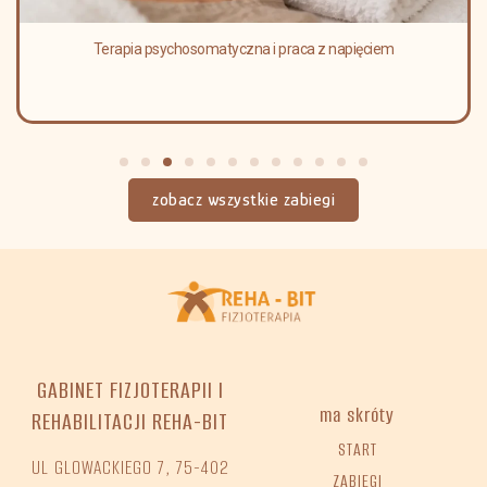
Terapia psychosomatyczna i praca z napięciem
zobacz wszystkie zabiegi
GABINET FIZJOTERAPII I
ma skróty
REHABILITACJI REHA-BIT
START
UL GLOWACKIEGO 7, 75-402
ZABIEGI