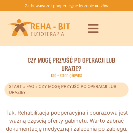
Zachowawcze i pooperacyjne leczenie urazów
CZY MOGĘ PRZYJŚĆ PO OPERACJI LUB
URAZIE?
faq - stron główna
START
»
FAQ
»
CZY MOGĘ PRZYJŚĆ PO OPERACJI LUB
URAZIE?
Tak. Rehabilitacja pooperacyjna i pourazowa jest
ważną częścią oferty gabinetu. Warto zabrać
dokumentację medyczną i zalecenia po zabiegu.