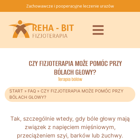
Zachowawcze i pooperacyjne leczenie urazów
CZY FIZJOTERAPIA MOŻE POMÓC PRZY
BÓLACH GŁOWY?
Terapia bólów
START
»
FAQ
»
CZY FIZJOTERAPIA MOŻE POMÓC PRZY
BÓLACH GŁOWY?
Tak, szczególnie wtedy, gdy bóle głowy mają
związek z napięciem mięśniowym,
przeciążeniem szyi, barków lub żuchwy.