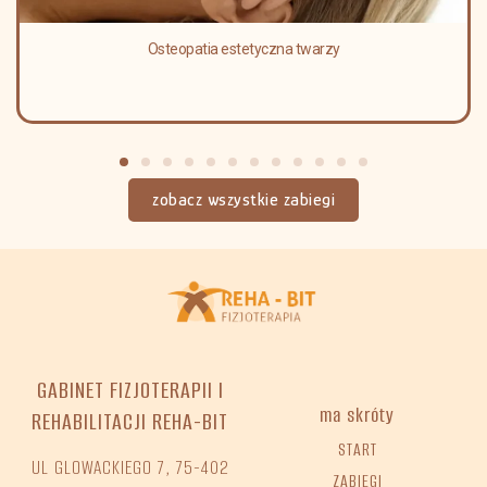
Osteopatia estetyczna twarzy
zobacz wszystkie zabiegi
GABINET FIZJOTERAPII I
ma skróty
REHABILITACJI REHA-BIT
START
UL GLOWACKIEGO 7, 75-402
ZABIEGI