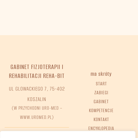
GABINET FIZJOTERAPII I
ma skróty
REHABILITACJI REHA-BIT
START
UL GLOWACKIEGO 7, 75-402
ZABIEGI
KOSZALIN
GABINET
(W PRZYCHODNI URO-MED –
KOMPETENCJE
WWW.UROMED.PL)
KONTAKT
ENCYKLOPEDIA
FAQ