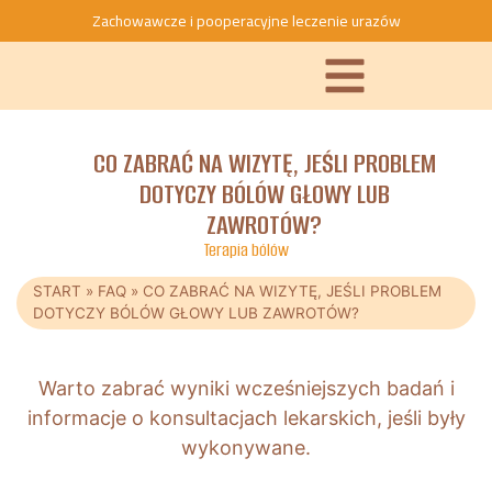
Zachowawcze i pooperacyjne leczenie urazów
CO ZABRAĆ NA WIZYTĘ, JEŚLI PROBLEM
DOTYCZY BÓLÓW GŁOWY LUB
ZAWROTÓW?
Terapia bólów
START
»
FAQ
»
CO ZABRAĆ NA WIZYTĘ, JEŚLI PROBLEM
DOTYCZY BÓLÓW GŁOWY LUB ZAWROTÓW?
Warto zabrać wyniki wcześniejszych badań i
informacje o konsultacjach lekarskich, jeśli były
wykonywane.