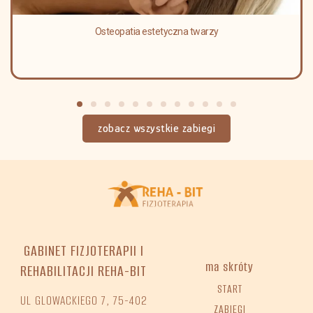
Osteopatia estetyczna twarzy
zobacz wszystkie zabiegi
GABINET FIZJOTERAPII I
ma skróty
REHABILITACJI REHA-BIT
START
UL GLOWACKIEGO 7, 75-402
ZABIEGI