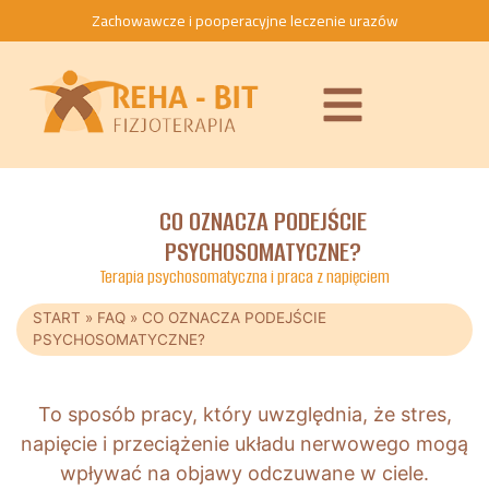
Zachowawcze i pooperacyjne leczenie urazów
CO OZNACZA PODEJŚCIE
PSYCHOSOMATYCZNE?
Terapia psychosomatyczna i praca z napięciem
START
»
FAQ
»
CO OZNACZA PODEJŚCIE
PSYCHOSOMATYCZNE?
To sposób pracy, który uwzględnia, że stres,
napięcie i przeciążenie układu nerwowego mogą
wpływać na objawy odczuwane w ciele.