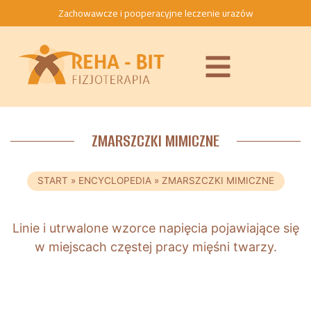
Zachowawcze i pooperacyjne leczenie urazów
ZMARSZCZKI MIMICZNE
START
»
ENCYCLOPEDIA
»
ZMARSZCZKI MIMICZNE
Linie i utrwalone wzorce napięcia pojawiające się
w miejscach częstej pracy mięśni twarzy.