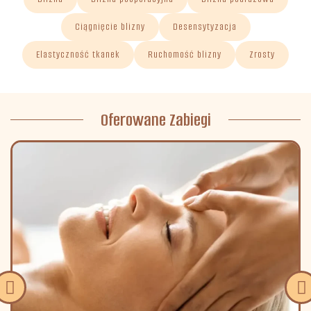
Ciągnięcie blizny
Desensytyzacja
Elastyczność tkanek
Ruchomość blizny
Zrosty
Oferowane Zabiegi