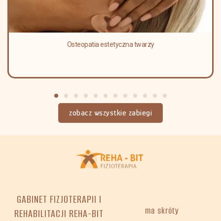
Osteopatia estetyczna twarzy
zobacz wszystkie zabiegi
GABINET FIZJOTERAPII I
ma skróty
REHABILITACJI REHA-BIT