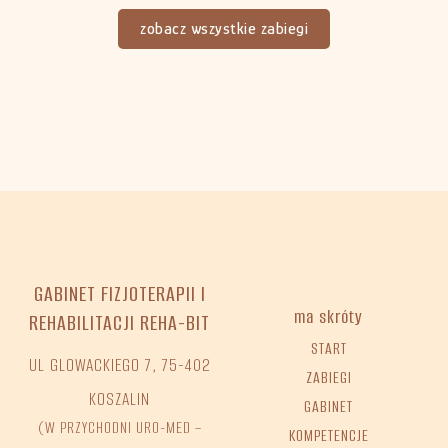
zobacz wszystkie zabiegi
GABINET FIZJOTERAPII I
ma skróty
REHABILITACJI REHA-BIT
START
UL GLOWACKIEGO 7, 75-402
ZABIEGI
KOSZALIN
GABINET
(W PRZYCHODNI URO-MED –
KOMPETENCJE