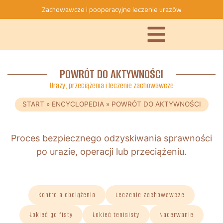
Zachowawcze i pooperacyjne leczenie urazów
POWRÓT DO AKTYWNOŚCI
Urazy, przeciążenia i leczenie zachowawcze
START
»
ENCYCLOPEDIA
»
POWRÓT DO AKTYWNOŚCI
Proces bezpiecznego odzyskiwania sprawności
po urazie, operacji lub przeciążeniu.
Kontrola obciążenia
Leczenie zachowawcze
Łokieć golfisty
Łokieć tenisisty
Naderwanie