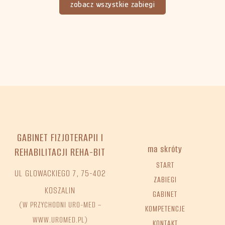
zobacz wszystkie zabiegi
GABINET FIZJOTERAPII I
ma skróty
REHABILITACJI REHA-BIT
START
UL GLOWACKIEGO 7, 75-402
ZABIEGI
KOSZALIN
GABINET
(W PRZYCHODNI URO-MED –
KOMPETENCJE
WWW.UROMED.PL)
KONTAKT