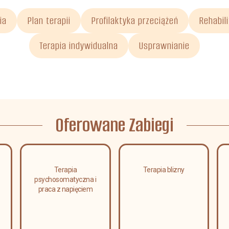
ia
Plan terapii
Profilaktyka przeciążeń
Rehabil
Terapia indywidualna
Usprawnianie
Oferowane Zabiegi
Terapia
Terapia blizny
psychosomatyczna i
praca z napięciem