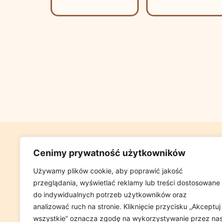
GABINET FIZJ
Cenimy prywatność użytkowników
UL GLOWACKIEG
Używamy plików cookie, aby poprawić jakość
przeglądania, wyświetlać reklamy lub treści dostosowane
(W PRZYCHOD
do indywidualnych potrzeb użytkowników oraz
analizować ruch na stronie. Kliknięcie przycisku „Akceptuj
wszystkie” oznacza zgodę na wykorzystywanie przez na