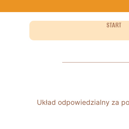
START
Układ odpowiedzialny za por