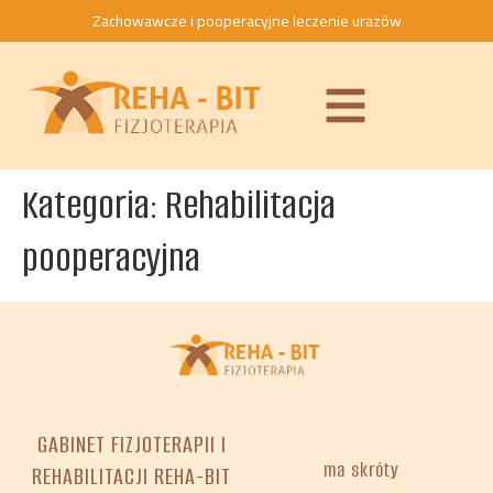
do
Zachowawcze i pooperacyjne leczenie urazów
treści
Kategoria:
Rehabilitacja
pooperacyjna
GABINET FIZJOTERAPII I
ma skróty
REHABILITACJI REHA-BIT