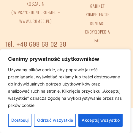
KOSZALIN
GABINET
(W PRZYCHODNI URO-MED –
KOMPETENCJE
WWW.UROMED.PL)
KONTAKT
ENCYKLOPEDIA
FAQ
Tel. +48 698 68 02 38
e-mail:
GABINET@REHA-BIT.PL
Cenimy prywatność użytkowników
Używamy plików cookie, aby poprawić jakość
przeglądania, wyświetlać reklamy lub treści dostosowane
Deklaracja dostępności
Polityka Prywatnosci
do indywidualnych potrzeb użytkowników oraz
analizować ruch na stronie. Kliknięcie przycisku „Akceptuj
wszystkie” oznacza zgodę na wykorzystywanie przez nas
plików cookie.
Dostosuj
Odrzuć wszystkie
Akceptuj wszystko